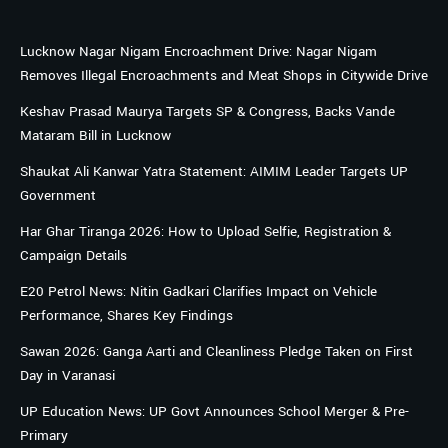
Lucknow Nagar Nigam Encroachment Drive: Nagar Nigam
Removes Illegal Encroachments and Meat Shops in Citywide Drive
Keshav Prasad Maurya Targets SP & Congress, Backs Vande
Mataram Bill in Lucknow
Shaukat Ali Kanwar Yatra Statement: AIMIM Leader Targets UP
Government
Har Ghar Tiranga 2026: How to Upload Selfie, Registration &
Campaign Details
E20 Petrol News: Nitin Gadkari Clarifies Impact on Vehicle
Performance, Shares Key Findings
Sawan 2026: Ganga Aarti and Cleanliness Pledge Taken on First
Day in Varanasi
UP Education News: UP Govt Announces School Merger & Pre-
Primary