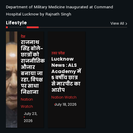
Department of Military Medicine Inaugurated at Command
Hospital Lucknow by Rajnath Singh
Lifestyle
View All
देश
राजनाथ
सिंह बोले-
उत्तर प्रदेश
छात्रों को
Lucknow
राजनीतिक
News : ALS
औजार
Academy में
बनाया जा
5 वर्षीय छात्र
रहा, विपक्ष
से मारपीट का
पर साधा
आरोप
निशाना
Nation Watch
Nation
July 18, 2026
Watch
July 23,
2026