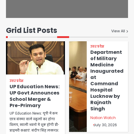
Grid List Posts
View All
उत्तर प्रदेश
Department
of Military
Medicine
Inaugurated
at
उत्तर प्रदेश
Command
UP Education News:
Hospital
UP Govt Announces
Lucknow by
School Merger &
Rajnath
Pre-Primary
Singh
UP Education News: यूपी में कम
Nation Watch
छात्र संख्या वाले स्कूलों का होगा
विलय, खाली भवनों में शुरू होंगी प्री-
July 30, 2026
प्राइमरी कक्षाएं: संदीप सिंह लखनऊ: