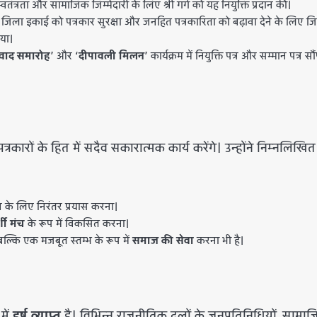
वतंत्रता और सामाजिक जिम्मेदारी के लिए श्री गर्ग को यह नियुक्ति प्रदान की।
 जिला इकाई को पत्रकार सुरक्षा और जनहित पत्रकारिता को बढ़ावा देने के लिए ज
या।
ंवाद समारोह’
और
‘दीपावली मिलन’
कार्यक्रम में नियुक्ति पत्र और सम्मान पत्र सौ
 पत्रकारों के हित में सदैव सकारात्मक कार्य करेंगे। उन्होंने निम्नलिखित
न के लिए निरंतर प्रयास करना।
शी मंच
के रूप में विकसित करना।
, बल्कि एक मजबूत स्तम्भ के रूप में
समाज की सेवा
करना भी है।
में
हर्ष व्याप्त
है। विभिन्न राजनीतिक दलों के जनप्रतिनिधियों, सामा