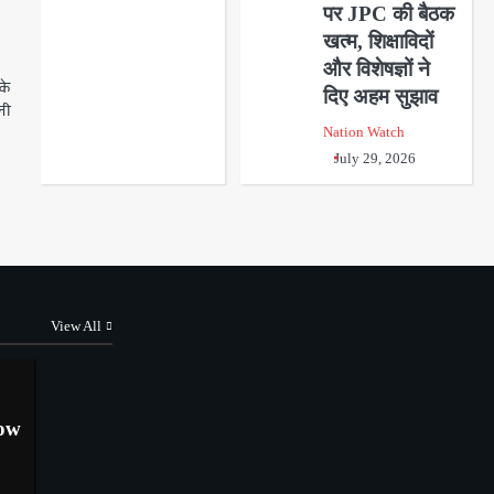
पर JPC की बैठक
खत्म, शिक्षाविदों
और विशेषज्ञों ने
के
दिए अहम सुझाव
ानी
Nation Watch
July 29, 2026
View All
ow