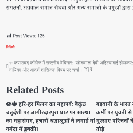
संगठनों, अग्रवाल समाज सेंधवा और अन्य समाजों के प्रमुखों द्वारा
Post Views:
125
विडियो
✨ कसरावद कॉलेज में राष्ट्रीय वेबिनार: ‘लोकमाता देवी अहिल्याबाई होलकर: 
Post
नायिका और आदर्श शासिका’ विषय पर चर्चा। 🇮🇳
navigation
Related Posts
🪷🔱 हरि-हर मिलन का महापर्व: बैकुंठ
बड़वानी के भारत म
चतुर्दशी पर जागीरदारपुरा घाट पर आस्था
कर्मी पर युवती स
का महासंगम, हज़ारों श्रद्धालुओं ने लगाई मां
गुस्साए परिजनों 
नर्मदा में डुबकी।
तोड़े