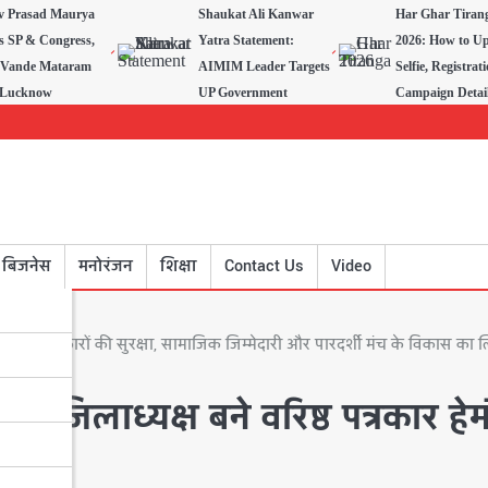
v Prasad Maurya
Shaukat Ali Kanwar
Har Ghar Tiran
s SP & Congress,
Yatra Statement:
2026: How to U
 Vande Mataram
AIMIM Leader Targets
Selfie, Registrat
n Lucknow
UP Government
Campaign Detai
बिजनेस
मनोरंजन
शिक्षा
Contact Us
Video
गर्ग 📰🤝 पत्रकारों की सुरक्षा, सामाजिक जिम्मेदारी और पारदर्शी मंच के विकास का 
ानी जिलाध्यक्ष बने वरिष्ठ पत्रकार हेम