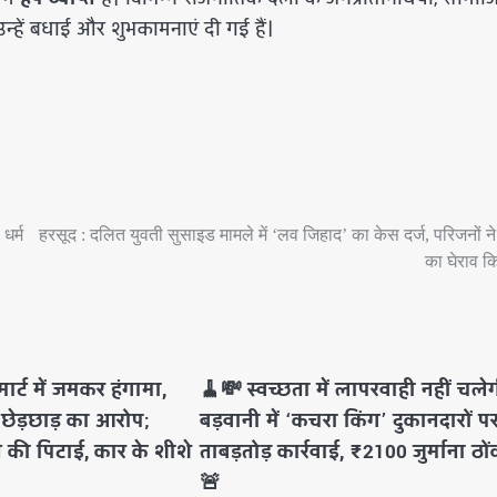
 उन्हें बधाई और शुभकामनाएं दी गई हैं।
धर्म
हरसूद : दलित युवती सुसाइड मामले में ‘लव जिहाद’ का केस दर्ज, परिजनों ने
का घेराव 
ार्ट में जमकर हंगामा,
🧹💸 स्वच्छता में लापरवाही नहीं चले
े छेड़छाड़ का आरोप;
बड़वानी में ‘कचरा किंग’ दुकानदारों प
ने की पिटाई, कार के शीशे
ताबड़तोड़ कार्रवाई, ₹2100 जुर्माना ठो
🚨