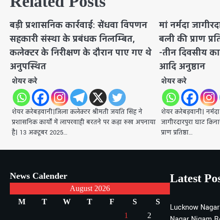
Related Posts
बड़ी प्रशासनिक कार्रवाई: सेंधवा विपणन
मां नर्मदा जागीर
सहकारी संस्था के प्रबंधक निलम्बित,
बली की प्राण प्रति
कलेक्टर के निरीक्षण के दौरान पाए गए थे
-तीन दिवसीय कार्
अनुपस्थित
आदि अनुष्ठान
शेयर करे
शेयर करे
शेयर करेबड़वानी।जिला कलेक्टर श्रीमती जयति सिंह ने
शेयर करेबड़वानी। नर्मदा
प्रशासनिक कार्यों में लापरवाही बरतने पर कड़ा रुख अपनाया
जागीरदारपुरा घाट किनार
है। 13 अक्टूबर 2025…
प्राण प्रतिष्ठा…
News Calender
Latest Po
August 2026
M
T
W
T
F
S
S
Lucknow Nagar
1
2
Nagar Nigam R