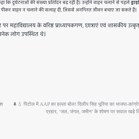
हा कि दुर्घटनाओं की संख्या प्रतिदिन बढ़ रही है। उन्होंने वाहन चलाने से पहले
ड्रा
पीकर वाहन न चलाने की सलाह दी, जिससे अनगिनत जीवन बचाए जा सकते हैं।
र महाविद्यालय के वरिष्ठ प्राध्यापकगण, छात्राएं एवं शासकीय उत्कृष्
 अनेक लोग उपस्थित थे।
ेश
🌲💧 पिटोल में AAP का हल्ला बोल! दिलीप सिंह भूरिया का भाजपा-कांग्र
प्रहार, ‘जल, जंगल, जमीन’ के शोषण पर सवाल खड़े 