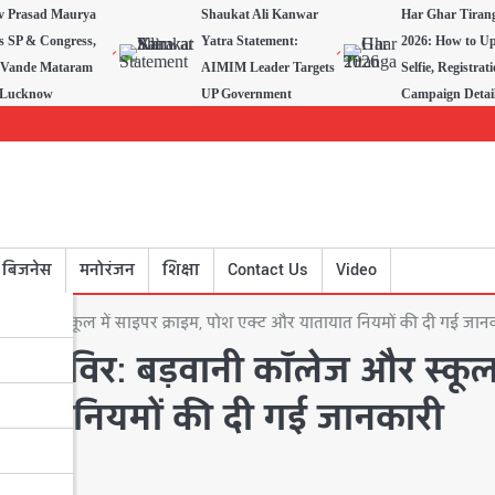
v Prasad Maurya
Shaukat Ali Kanwar
Har Ghar Tiran
s SP & Congress,
Yatra Statement:
2026: How to U
 Vande Mataram
AIMIM Leader Targets
Selfie, Registrat
n Lucknow
UP Government
Campaign Detai
बिजनेस
मनोरंजन
शिक्षा
Contact Us
Video
लेज और स्कूल में साइपर क्राइम, पोश एक्ट और यातायात नियमों की दी गई जान
ा शिविर: बड़वानी कॉलेज और स्कूल 
ायात नियमों की दी गई जानकारी