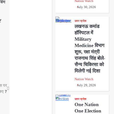
Nation Watch
इविंग
July 30, 2026
ट
उत्तर प्रदेश
लखनऊ कमांड
हॉस्पिटल में
Military
Medicine विभाग
शुरू, रक्षा मंत्री
राजनाथ सिंह बोले-
सैन्य चिकित्सा को
मिलेगी नई दिशा
Nation Watch
ेस पर
July 29, 2026
किए ❓
उत्तर प्रदेश
One Nation
One Election