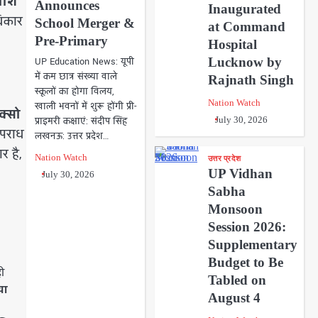
पोश
Announces
Inaugurated
धिकार
School Merger &
at Command
Pre-Primary
Hospital
Lucknow by
UP Education News: यूपी
में कम छात्र संख्या वाले
Rajnath Singh
स्कूलों का होगा विलय,
Nation Watch
खाली भवनों में शुरू होंगी प्री-
क्सो
प्राइमरी कक्षाएं: संदीप सिंह
July 30, 2026
अपराध
लखनऊ: उत्तर प्रदेश…
र है,
Nation Watch
उत्तर प्रदेश
UP Vidhan
July 30, 2026
Sabha
Monsoon
Session 2026:
Supplementary
Budget to Be
ी
Tabled on
या
August 4