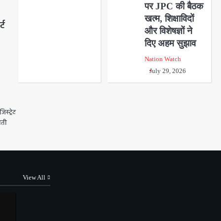
पर JPC की बैठक
खत्म, शिक्षाविदों
्ट
और विशेषज्ञों ने
दिए अहम सुझाव
Nation Watch
July 29, 2026
स्ट्रेट
ीमती
View All