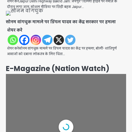
शेयर करेJaipur Delhi Highway Bakrid Jam: जयपुर–दिल्ली हाईवे पर नमाज़ के
दौरान लगा जाम, सोशल मीडिया पर छिड़ी बहस Jaipur…
सोनम वांगचुक मामले पर डिंपल यादव का केंद्र सरकार पर हमला
शेयर करे
शेयर करेसोनम वांगचुक मामले पर डिंपल यादव का केंद्र पर हमला, बोलीं- शांतिपूर्ण
आवाजों को दबाना लोकतंत्र के लिए चिंता…
E-Magazine (Nation Watch)