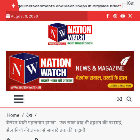
Skip
 Encroachments and Meat Shops in Citywide Drive
to
August 6, 2026
content
Facebook
Instagram
youtube
Twitte
Home
देश
बैसरन घाटी पहलगाम हमला : एक साल बाद भी दहशत की परछाईं,
सैलानियों की जन्नत से सन्नाटे तक की कहानी