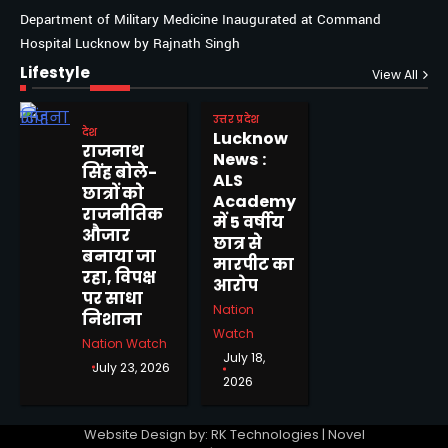
Department of Military Medicine Inaugurated at Command
Hospital Lucknow by Rajnath Singh
Lifestyle
View All
उत्तर प्रदेश
देश
Lucknow
राजनाथ
News :
सिंह बोले-
ALS
छात्रों को
Academy
राजनीतिक
में 5 वर्षीय
औजार
छात्र से
बनाया जा
मारपीट का
रहा, विपक्ष
आरोप
पर साधा
Nation
निशाना
Watch
Nation Watch
July 18,
July 23, 2026
2026
Website Design by: RK Technologies | Novel