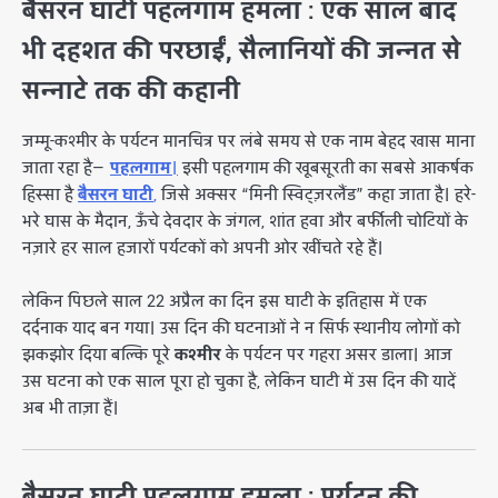
बैसरन घाटी पहलगाम हमला : एक साल बाद
भी दहशत की परछाईं, सैलानियों की जन्नत से
सन्नाटे तक की कहानी
जम्मू-कश्मीर के पर्यटन मानचित्र पर लंबे समय से एक नाम बेहद खास माना
जाता रहा है—
पहलगाम
।
इसी पहलगाम की खूबसूरती का सबसे आकर्षक
हिस्सा है
बैसरन घाटी
,
जिसे अक्सर “मिनी स्विट्ज़रलैंड” कहा जाता है। हरे-
भरे घास के मैदान, ऊँचे देवदार के जंगल, शांत हवा और बर्फीली चोटियों के
नज़ारे हर साल हजारों पर्यटकों को अपनी ओर खींचते रहे हैं।
लेकिन पिछले साल 22 अप्रैल का दिन इस घाटी के इतिहास में एक
दर्दनाक याद बन गया। उस दिन की घटनाओं ने न सिर्फ स्थानीय लोगों को
झकझोर दिया बल्कि पूरे
कश्मीर
के पर्यटन पर गहरा असर डाला। आज
उस घटना को एक साल पूरा हो चुका है, लेकिन घाटी में उस दिन की यादें
अब भी ताज़ा हैं।
बैसरन घाटी पहलगाम हमला : पर्यटन की