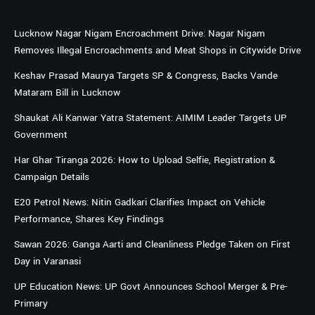
Lucknow Nagar Nigam Encroachment Drive: Nagar Nigam
Removes Illegal Encroachments and Meat Shops in Citywide Drive
Keshav Prasad Maurya Targets SP & Congress, Backs Vande
Mataram Bill in Lucknow
Shaukat Ali Kanwar Yatra Statement: AIMIM Leader Targets UP
Government
Har Ghar Tiranga 2026: How to Upload Selfie, Registration &
Campaign Details
E20 Petrol News: Nitin Gadkari Clarifies Impact on Vehicle
Performance, Shares Key Findings
Sawan 2026: Ganga Aarti and Cleanliness Pledge Taken on First
Day in Varanasi
UP Education News: UP Govt Announces School Merger & Pre-
Primary