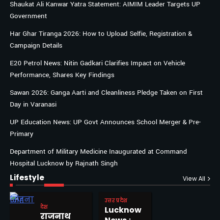
Shaukat Ali Kanwar Yatra Statement: AIMIM Leader Targets UP
Government
Har Ghar Tiranga 2026: How to Upload Selfie, Registration &
Campaign Details
E20 Petrol News: Nitin Gadkari Clarifies Impact on Vehicle
Performance, Shares Key Findings
Sawan 2026: Ganga Aarti and Cleanliness Pledge Taken on First
Day in Varanasi
UP Education News: UP Govt Announces School Merger & Pre-
Primary
Department of Military Medicine Inaugurated at Command
Hospital Lucknow by Rajnath Singh
Lifestyle
View All
उत्तर प्रदेश
देश
Lucknow
राजनाथ