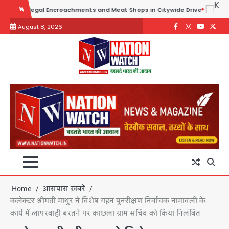
Skip
legal Encroachments and Meat Shops in Citywide Drive
to
August 8, 2026
content
Facebook
Instagram
youtube
Twitte
Home
आसपास ख़बरें
कलेक्‍टर श्रीमती माथुर ने विशेष गहन पुनरीक्षण निर्वाचक नामावली के
कार्य में लापरवाही बरतने पर काछला ग्राम सचिव को किया निलंबित