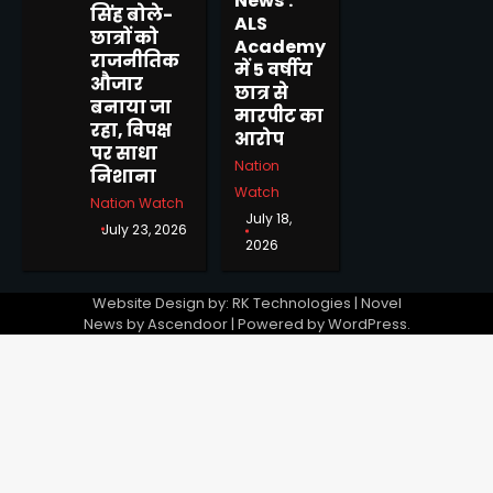
News :
सिंह बोले-
ALS
छात्रों को
Academy
राजनीतिक
में 5 वर्षीय
औजार
छात्र से
बनाया जा
मारपीट का
रहा, विपक्ष
आरोप
पर साधा
Nation
निशाना
Watch
Nation Watch
July 18,
July 23, 2026
2026
Website Design by: RK Technologies | Novel
News by
Ascendoor
| Powered by
WordPress
.