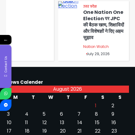
उत्तर प्रदेश
One Nation One
Election पर JPC
की बैठक खत्म, शिक्षाविदों
और विशेषज्ञों ने दिए अहम
सुझाव
←
Nation Watch
July 29, 2026
Contact Us
News Calender
August 2026
M
T
W
T
F
S
S
1
2
3
4
5
6
7
8
9
10
11
12
13
14
15
16
17
18
19
20
21
22
23