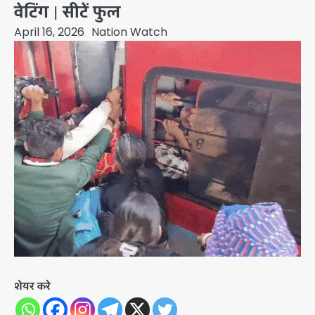
वेटिंग | सीटें फुल
April 16, 2026
Nation Watch
शेयर करे