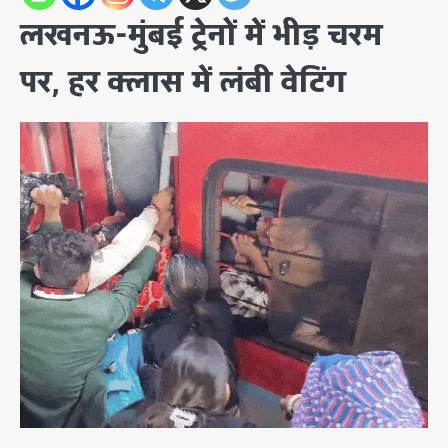
लखनऊ-मुंबई ट्रेनों में भीड़ चरम
पर, हर क्लास में लंबी वेटिंग