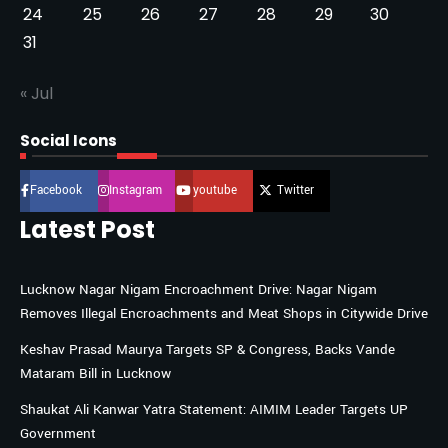
24
25
26
27
28
29
30
31
« Jul
Social Icons
Facebook
Instagram
youtube
Twitter
Latest Post
Lucknow Nagar Nigam Encroachment Drive: Nagar Nigam
Removes Illegal Encroachments and Meat Shops in Citywide Drive
Keshav Prasad Maurya Targets SP & Congress, Backs Vande
Mataram Bill in Lucknow
Shaukat Ali Kanwar Yatra Statement: AIMIM Leader Targets UP
Government