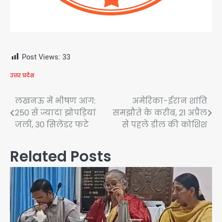
Post Views:
33
उत्तर प्रदेश
Post
लखनऊ में भीषण आग:
अमेरिका-ईरान शांति
250 से ज्यादा झोपड़ियां
समझौते के करीब, 21 अप्रैल
navigation
जलीं, 30 सिलेंडर फटे
से पहले डील की कोशिश
Related Posts