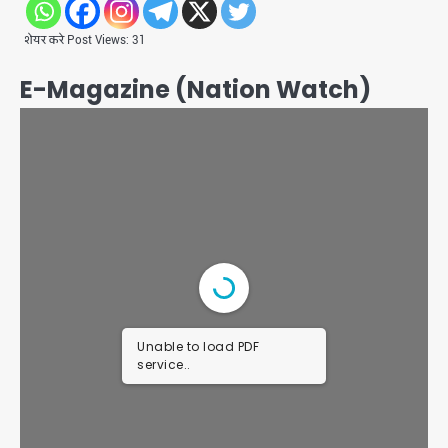
शेयर करे Post Views: 31
E-Magazine (Nation Watch)
Unable to load PDF
service..