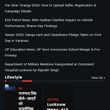
Har Ghar Tiranga 2026: How to Upload Selfie, Registration &
Campaign Details
E20 Petrol News: Nitin Gadkari Clarifies Impact on Vehicle
Performance, Shares Key Findings
Sawan 2026: Ganga Aarti and Cleanliness Pledge Taken on First
Day in Varanasi
UP Education News: UP Govt Announces School Merger & Pre-
Primary
Department of Military Medicine Inaugurated at Command
Hospital Lucknow by Rajnath Singh
Lifestyle
View All
देश
राजनाथ सिंह
बोले- छात्रों
उत्तर प्रदेश
को
Lucknow
राजनीतिक
News : ALS