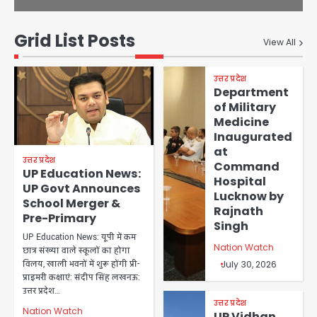
Grid List Posts
View All
उत्तर प्रदेश
Department
of Military
Medicine
Inaugurated
at
उत्तर प्रदेश
Command
UP Education News:
Hospital
UP Govt Announces
Lucknow by
School Merger &
Rajnath
Pre-Primary
Singh
UP Education News: यूपी में कम
Nation Watch
छात्र संख्या वाले स्कूलों का होगा
विलय, खाली भवनों में शुरू होंगी प्री-
July 30, 2026
प्राइमरी कक्षाएं: संदीप सिंह लखनऊ:
उत्तर प्रदेश…
उत्तर प्रदेश
Nation Watch
UP Vidhan